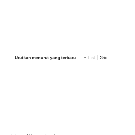
List
Grid