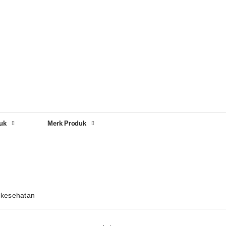
uk
Merk Produk
kesehatan
n