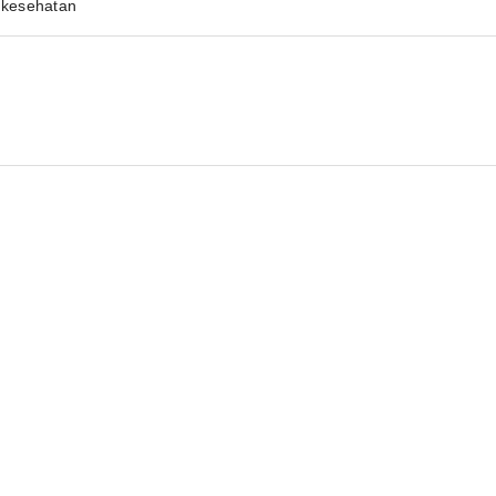
kesehatan
n