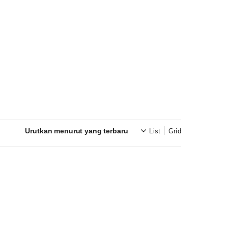
List
Grid