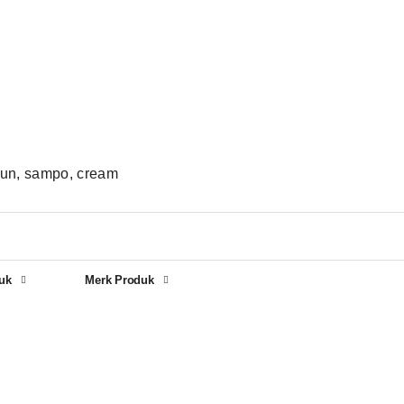
bun, sampo, cream
uk
Merk Produk