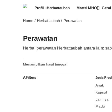
Profil
Herbattaubah
Materi MHO
Gerai
Home
Herbattaubah
Perawatan
Perawatan
Herbal perawatan Herbattaubah antara lain: sa
Menampilkan hasil tunggal
AFilters
Jenis Prod
Anak
Kapsul
Lainnya
Madu