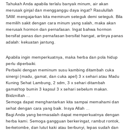
Tahukah Anda apabila terlalu banyak minum, air akan
merusak ginjal dan mengganggu daya ingat? Rasulullah
SAW. mengajarkan kita meminum seteguk demi seteguk. Bila
memilih sakit dengan cara minum yang salah, maka akan
merusak hormon dan pernafasan. Ingat bahwa hormon
bersifat panas dan pernafasan bersifat hangat, artinya panas
adalah: kekuatan jantung.
Apabila ingin memperkuatnya, maka herba dan pola hidup
perlu diperbaiki.
Perbaiki dengan meminum susu kambing ditambah cuka
sinergi (madu, gamat, dan cuka apel) 3 x sehari atau Madu
Kuning Sehat Lambung, 2 sdm, 3 x sehari ditambah
gamat/top bumin 3 kapsul 3 x sehari sebelum makan.
Biidznillah …
Semoga dapat menghantarkan kita sampai memahami dan
sehat dengan cara yang baik. Insya Allah …
Bagi Anda yang bermasalah dapat memperkuatnya dengan
herba kami. Semoga gangguan berkeringat, rambut rontok,
berketombe, dan lutut kaki atau berbunyi, lepas sudah dan