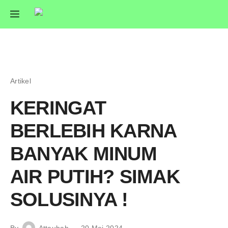
Artikel
KERINGAT
BERLEBIH KARNA
BANYAK MINUM
AIR PUTIH? SIMAK
SOLUSINYA !
By
Attaubah
20 Mei 2024