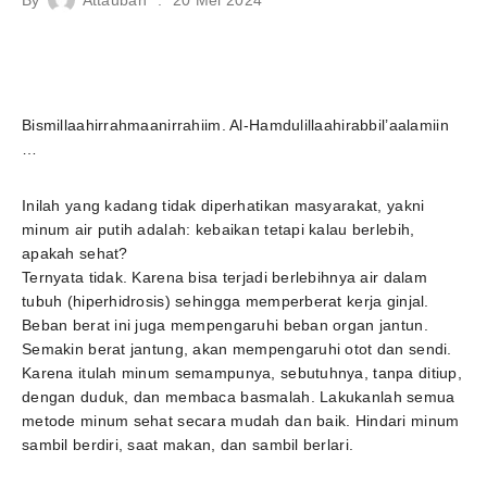
Bismillaahirrahmaanirrahiim. Al-Hamdulillaahirabbil’aalamiin
…
Inilah yang kadang tidak diperhatikan masyarakat, yakni
minum air putih adalah: kebaikan tetapi kalau berlebih,
apakah sehat?
Ternyata tidak. Karena bisa terjadi berlebihnya air dalam
tubuh (hiperhidrosis) sehingga memperberat kerja ginjal.
Beban berat ini juga mempengaruhi beban organ jantun.
Semakin berat jantung, akan mempengaruhi otot dan sendi.
Karena itulah minum semampunya, sebutuhnya, tanpa ditiup,
dengan duduk, dan membaca basmalah. Lakukanlah semua
metode minum sehat secara mudah dan baik. Hindari minum
sambil berdiri, saat makan, dan sambil berlari.