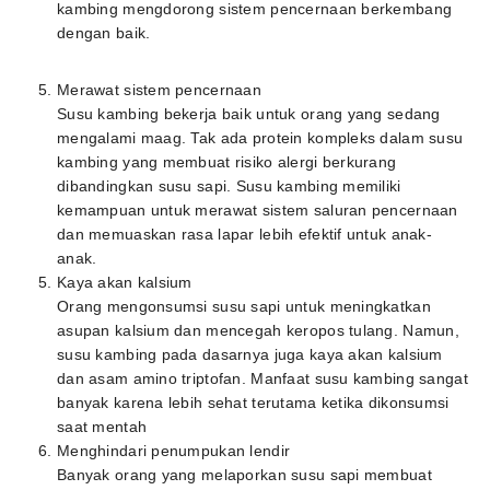
kambing mengdorong sistem pencernaan berkembang
dengan baik.
Merawat sistem pencernaan
Susu kambing bekerja baik untuk orang yang sedang
mengalami maag. Tak ada protein kompleks dalam susu
kambing yang membuat risiko alergi berkurang
dibandingkan susu sapi. Susu kambing memiliki
kemampuan untuk merawat sistem saluran pencernaan
dan memuaskan rasa lapar lebih efektif untuk anak-
anak.
Kaya akan kalsium
Orang mengonsumsi susu sapi untuk meningkatkan
asupan kalsium dan mencegah keropos tulang. Namun,
susu kambing pada dasarnya juga kaya akan kalsium
dan asam amino triptofan. Manfaat susu kambing sangat
banyak karena lebih sehat terutama ketika dikonsumsi
saat mentah
Menghindari penumpukan lendir
Banyak orang yang melaporkan susu sapi membuat