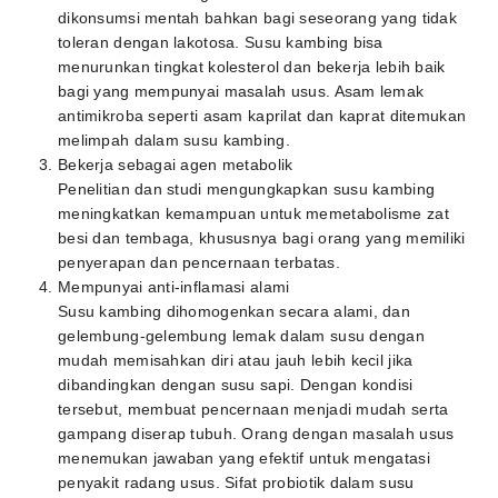
dikonsumsi mentah bahkan bagi seseorang yang tidak
toleran dengan lakotosa. Susu kambing bisa
menurunkan tingkat kolesterol dan bekerja lebih baik
bagi yang mempunyai masalah usus. Asam lemak
antimikroba seperti asam kaprilat dan kaprat ditemukan
melimpah dalam susu kambing.
Bekerja sebagai agen metabolik
Penelitian dan studi mengungkapkan susu kambing
meningkatkan kemampuan untuk memetabolisme zat
besi dan tembaga, khususnya bagi orang yang memiliki
penyerapan dan pencernaan terbatas.
Mempunyai anti-inflamasi alami
Susu kambing dihomogenkan secara alami, dan
gelembung-gelembung lemak dalam susu dengan
mudah memisahkan diri atau jauh lebih kecil jika
dibandingkan dengan susu sapi. Dengan kondisi
tersebut, membuat pencernaan menjadi mudah serta
gampang diserap tubuh. Orang dengan masalah usus
menemukan jawaban yang efektif untuk mengatasi
penyakit radang usus. Sifat probiotik dalam susu