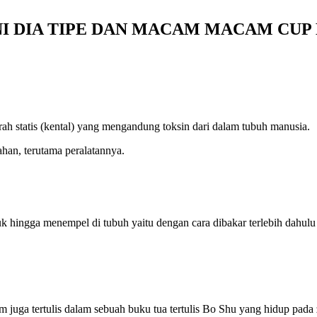
INI DIA TIPE DAN MACAM MACAM CU
 statis (kental) yang mengandung toksin dari dalam tubuh manusia.
an, terutama peralatannya.
hingga menempel di tubuh yaitu dengan cara dibakar terlebih dahulu
 juga tertulis dalam sebuah buku tua tertulis Bo Shu yang hidup pad