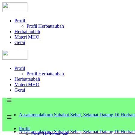
Profil
Profil Herbattaubah
Herbattaubah
Materi MHO
Gerai
Profil
Profil Herbattaubah
Herbattaubah
Materi MHO
Gerai
Assalamualaikum Sahabat Sehat, Selamat Datang Di Herbat
Profil
Assalamualaikum Sahabat Sehat, Selamat Datang Di Herbat
Profil Herbattaubah