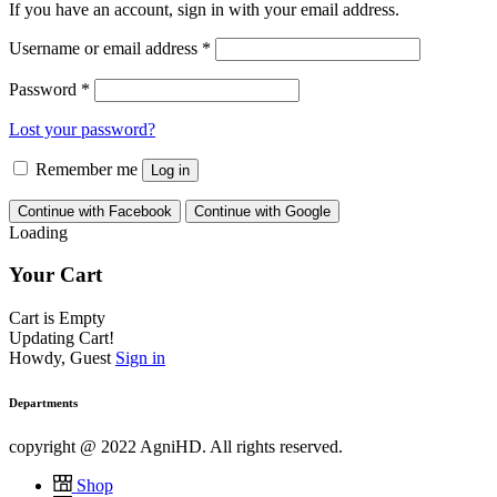
If you have an account, sign in with your email address.
Username or email address
*
Password
*
Lost your password?
Remember me
Log in
Continue with Facebook
Continue with Google
Loading
Your Cart
Cart is Empty
Updating Cart!
Howdy, Guest
Sign in
Departments
copyright @ 2022 AgniHD. All rights reserved.
Shop