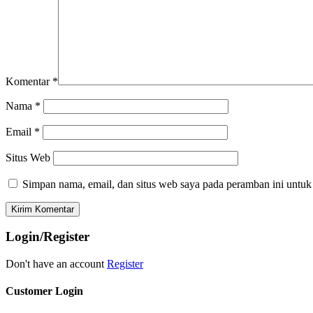
Komentar
*
Nama
*
Email
*
Situs Web
Simpan nama, email, dan situs web saya pada peramban ini untuk
Login/Register
Don't have an account
Register
Customer Login