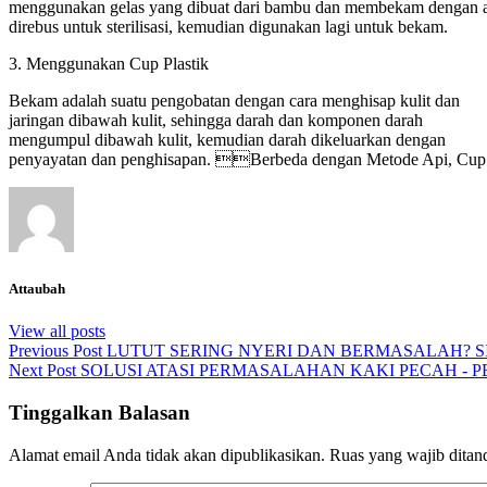
menggunakan gelas yang dibuat dari bambu dan membekam dengan api
direbus untuk sterilisasi, kemudian digunakan lagi untuk bekam.
3. Menggunakan Cup Plastik
Bekam adalah suatu pengobatan dengan cara menghisap kulit dan
jaringan dibawah kulit, sehingga darah dan komponen darah
mengumpul dibawah kulit, kemudian darah dikeluarkan dengan
penyayatan dan penghisapan. Berbeda dengan Metode Api, Cup Pla
Attaubah
View all posts
Previous Post
LUTUT SERING NYERI DAN BERMASALAH? S
Next Post
SOLUSI ATASI PERMASALAHAN KAKI PECAH - PE
Tinggalkan Balasan
Alamat email Anda tidak akan dipublikasikan.
Ruas yang wajib ditan