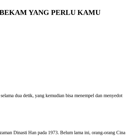
P BEKAM YANG PERLU KAMU
 selama dua detik, yang kemudian bisa menempel dan menyedot
a zaman Dinasti Han pada 1973. Belum lama ini, orang-orang Cina