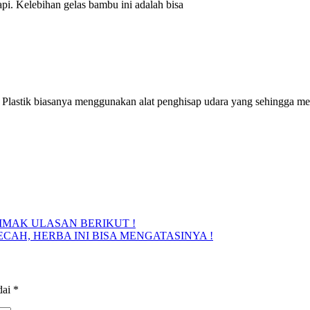
. Kelebihan gelas bambu ini adalah bisa
stik biasanya menggunakan alat penghisap udara yang sehingga mengh
IMAK ULASAN BERIKUT !
CAH, HERBA INI BISA MENGATASINYA !
dai
*