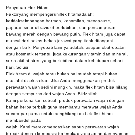
Penyebab Flek Hitam
Faktoryang mempengaruhiflek hitamadalah:
ketidakseimbangan hormon, kehamilan, menopause,
paparan sinar ultraviolet berlebihan, dan pencampuran
bawang merah dengan bawang putih. Flek hitam juga dapat
muncul dari bekas-bekas jerawat yang tidak ditangani
dengan baik. Penyebab lainnya adalah: asupan obat-obatan
atau kosmetik tertentu, juga kekurangan vitamin dan mineral,
serta akibat stres yang berlebihan dalam kehidupan sehari-
hari. Solusi
Flek hitam di wajah tentu bukan hal mudah tetapi bukan
mustahil diselesaikan. Jika Anda menggunakan produk
perawatan wajah sedini mungkin, maka flek hitam bisa hilang
dengan sempurna dari wajah Anda. Biidznillah …
Kami perkenalkan sebuah produk perawatan wajah dengan
bahan herba terbaik guna membantu merawat wajah Anda
secara paripurna untuk menghilangkan flek-flek hitam
membandel pada
wajah. Kami merekomendasikan sabun perawatan wajah
terbaik dengan komposisi terlengkap yang aman dan nyaman