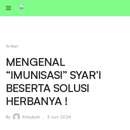
Artikel
MENGENAL
“IMUNISASI” SYAR’I
BESERTA SOLUSI
HERBANYA !
By
Attaubah
3 Juni 2024