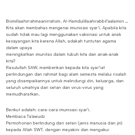
Bismillaahirrahmaanirrahiim. Al-Hamdulillaahirabbil’aalamiin …
Kita akan membahas mengenai imunisasi syar’i. Apabila kita
sudah tidak mau lagi menggunakan vaksinasi untuk anak
kesayangan kita karena Allah, adakah tuntutan agama
dalam upaya
meningkatkan imunitas dalam tubuh kita dan anak-anak
kita?
Rasulullah SAW. memberikan kepada kita syar’iat
perlindungan dan rahmat bagi alam semesta melalui risalah
yang disampaikannya untuk melindungi diri, keluarga, dan
seluruh umatnya dari setan dan virus-virus yang
memudharatkan.
Berikut adalah: cara-cara imunisasi syar’i.
Membaca Ta’awudz
Permohonan berlindung dari setan (jenis manusia dan jin)
kepada Allah SWT. dengan meyakini dan mengakui