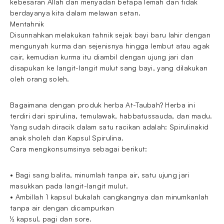
kebesaran Allah dan menyadari betapa lemah dan tidak
berdayanya kita dalam melawan setan.
Mentahnik
Disunnahkan melakukan tahnik sejak bayi baru lahir dengan
mengunyah kurma dan sejenisnya hingga lembut atau agak
cair, kemudian kurma itu diambil dengan ujung jari dan
disapukan ke langit-langit mulut sang bayi, yang dilakukan
oleh orang soleh.
Bagaimana dengan produk herba At-Taubah? Herba ini
terdiri dari spirulina, temulawak, habbatussauda, dan madu.
Yang sudah diracik dalam satu racikan adalah: Spirulinakid
anak sholeh dan Kapsul Spirulina.
Cara mengkonsumsinya sebagai berikut:
• Bagi sang balita, minumlah tanpa air, satu ujung jari
masukkan pada langit-langit mulut.
• Ambillah 1 kapsul bukalah cangkangnya dan minumkanlah
tanpa air dengan dicampurkan
½ kapsul, pagi dan sore.