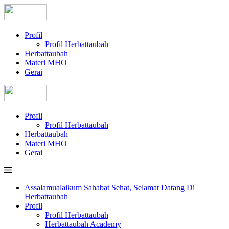
Profil
Profil Herbattaubah
Herbattaubah
Materi MHO
Gerai
Profil
Profil Herbattaubah
Herbattaubah
Materi MHO
Gerai
Assalamualaikum Sahabat Sehat, Selamat Datang Di
Herbattaubah
Profil
Profil Herbattaubah
Herbattaubah Academy