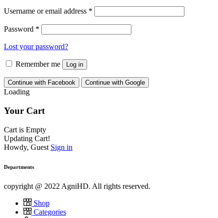
Username or email address
*
Password
*
Lost your password?
Remember me
Log in
Continue with Facebook
Continue with Google
Loading
Your Cart
Cart is Empty
Updating Cart!
Howdy, Guest
Sign in
Departments
copyright @ 2022 AgniHD. All rights reserved.
Shop
Categories