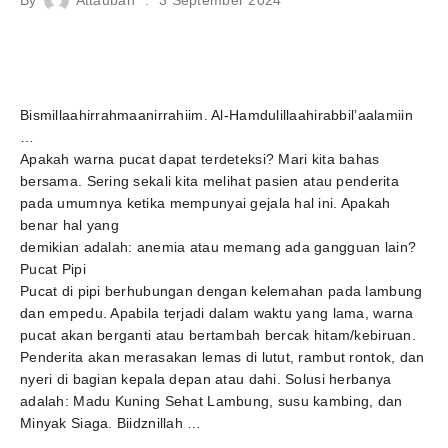
Bismillaahirrahmaanirrahiim. Al-Hamdulillaahirabbil’aalamiin
…
Apakah warna pucat dapat terdeteksi? Mari kita bahas
bersama. Sering sekali kita melihat pasien atau penderita
pada umumnya ketika mempunyai gejala hal ini. Apakah
benar hal yang
demikian adalah: anemia atau memang ada gangguan lain?
Pucat Pipi
Pucat di pipi berhubungan dengan kelemahan pada lambung
dan empedu. Apabila terjadi dalam waktu yang lama, warna
pucat akan berganti atau bertambah bercak hitam/kebiruan.
Penderita akan merasakan lemas di lutut, rambut rontok, dan
nyeri di bagian kepala depan atau dahi. Solusi herbanya
adalah: Madu Kuning Sehat Lambung, susu kambing, dan
Minyak Siaga. Biidznillah …