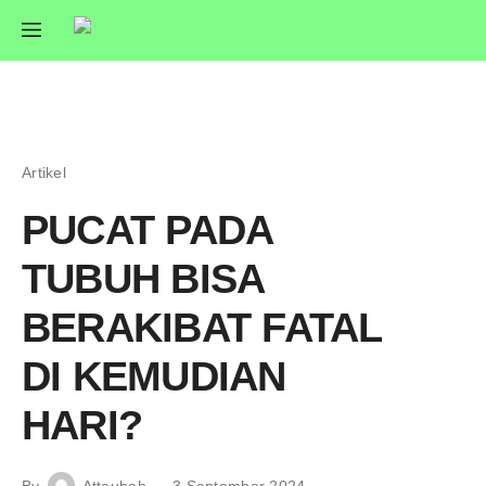
Artikel
PUCAT PADA
TUBUH BISA
BERAKIBAT FATAL
DI KEMUDIAN
HARI?
By
Attaubah
3 September 2024