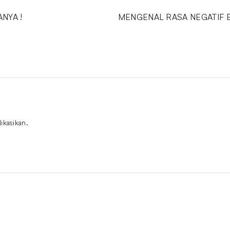
NYA !
MENGENAL RASA NEGATIF 
ikasikan.