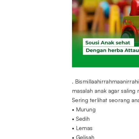
. Bismillaahirrahmaanirrah
masalah anak agar saling 
Sering terlihat seorang an
• Murung
• Sedih
• Lemas
• Gelisah