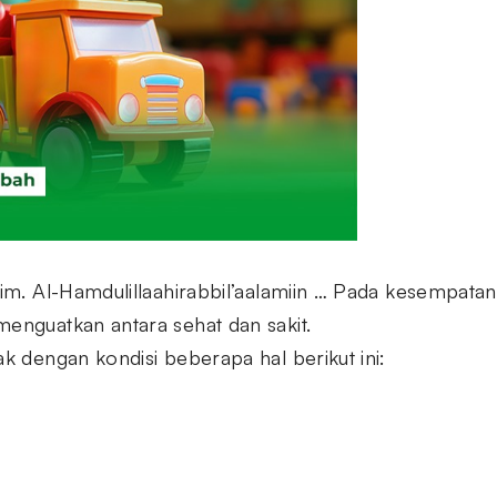
iim. Al-Hamdulillaahirabbil’aalamiin … Pada kesempatan 
menguatkan antara sehat dan sakit.
ak dengan kondisi beberapa hal berikut ini: