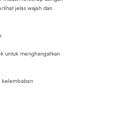
lihat jelas wajah dan
k
rek untuk menghangatkan
an kelembaban