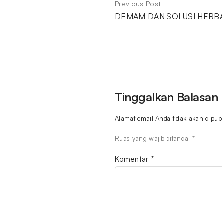
Previous Post
DEMAM DAN SOLUSI HERBA
Tinggalkan Balasan
Alamat email Anda tidak akan dipubl
Ruas yang wajib ditandai
*
Komentar
*