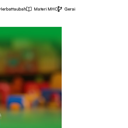
Herbattaubah
Materi MHO
Gerai