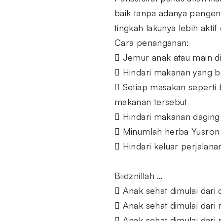
baik tanpa adanya pengend
tingkah lakunya lebih akti
Cara penanganan:
 Jemur anak atau main d
 Hindari makanan yang be
 Setiap masakan seperti
makanan tersebut
 Hindari makanan daging 
 Minumlah herba Yusron 
 Hindari keluar perjalana
Biidznillah …
 Anak sehat dimulai dari 
 Anak sehat dimulai dari n
 Anak sehat dimulai dar