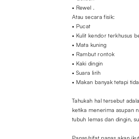
• Rewel .
Atau secara fisik:
• Pucat
• Kulit kendor terkhusus be
• Mata kuning
• Rambut rontok
• Kaki dingin
• Suara lirih
• Makan banyak tetapi tida
Tahukah hal tersebut ada
ketika menerima asupan nu
tubuh lemas dan dingin, su
Panas/sifat panas akan ik