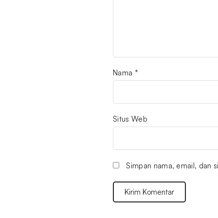
Nama
*
Situs Web
Simpan nama, email, dan s