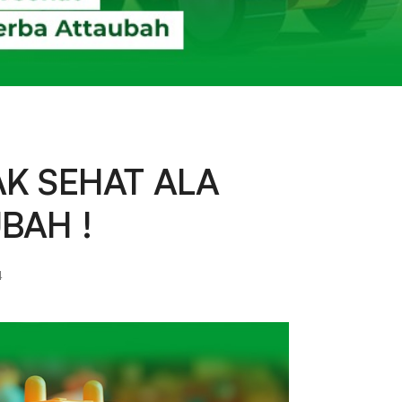
AK SEHAT ALA
BAH !
4