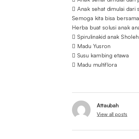
 Anak sehat dimulai dari 
Semoga kita bisa bersama
Herba buat solusi anak an
 Spirulinakid anak Sholeh
 Madu Yusron
 Susu kambing etawa
 Madu multiflora
Attaubah
View all posts