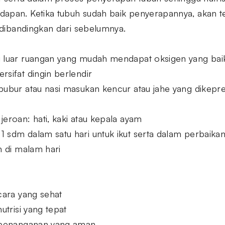
apan. Ketika tubuh sudah baik penyerapannya, akan ter
f dibandingkan dari sebelumnya.
i luar ruangan yang mudah mendapat oksigen yang bai
rsifat dingin berlendir
 bubur atau nasi masukan kencur atau jahe yang dikep
jeroan: hati, kaki atau kepala ayam
1 sdm dalam satu hari untuk ikut serta dalam perbaik
n di malam hari
cara yang sehat
utrisi yang tepat
i penanganan yang aman