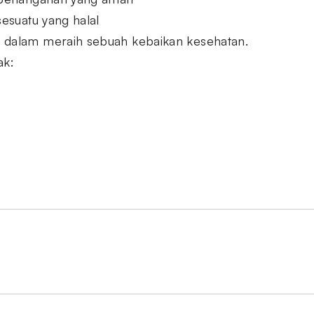
sesuatu yang halal
 dalam meraih sebuah kebaikan kesehatan.
ak: