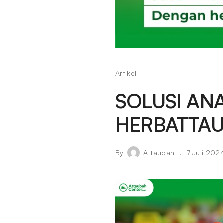
Artikel
SOLUSI AN
HERBATTAU
By
Attaubah
7 Juli 202