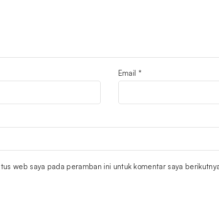
Email
*
itus web saya pada peramban ini untuk komentar saya berikutny