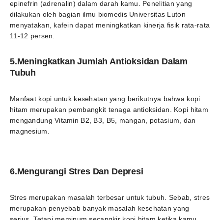
epinefrin (adrenalin) dalam darah kamu. Penelitian yang
dilakukan oleh bagian ilmu biomedis Universitas Luton
menyatakan, kafein dapat meningkatkan kinerja fisik rata-rata
11-12 persen.
5.Meningkatkan Jumlah Antioksidan Dalam
Tubuh
Manfaat kopi untuk kesehatan yang berikutnya bahwa kopi
hitam merupakan pembangkit tenaga antioksidan. Kopi hitam
mengandung Vitamin B2, B3, B5, mangan, potasium, dan
magnesium.
6.Mengurangi Stres Dan Depresi
Stres merupakan masalah terbesar untuk tubuh. Sebab, stres
merupakan penyebab banyak masalah kesehatan yang
serius. Tetapi meminum secangkir kopi hitam ketika kamu