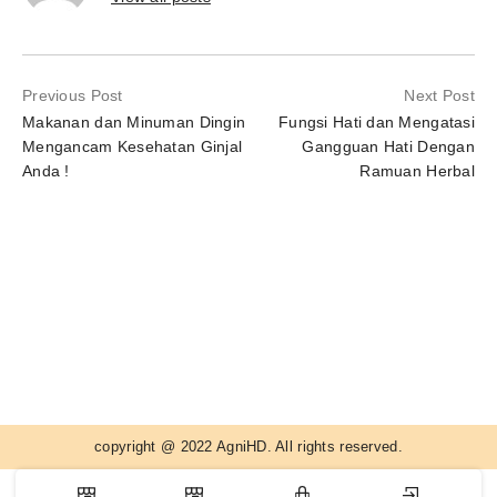
Previous Post
Next Post
Makanan dan Minuman Dingin
Fungsi Hati dan Mengatasi
Mengancam Kesehatan Ginjal
Gangguan Hati Dengan
Anda !
Ramuan Herbal
copyright @ 2022 AgniHD. All rights reserved.