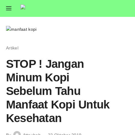
Artikel
STOP ! Jangan
Minum Kopi
Sebelum Tahu
Manfaat Kopi Untuk
Kesehatan
By
Attaubah
22 Oktober 2019