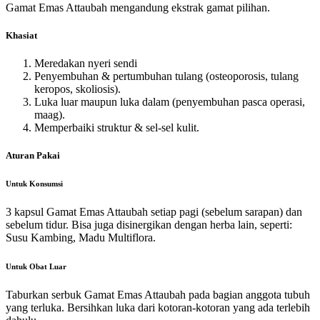
Gamat Emas Attaubah mengandung ekstrak gamat pilihan.
Khasiat
Meredakan nyeri sendi
Penyembuhan & pertumbuhan tulang (osteoporosis, tulang
keropos, skoliosis).
Luka luar maupun luka dalam (penyembuhan pasca operasi,
maag).
Memperbaiki struktur & sel-sel kulit.
Aturan Pakai
Untuk Konsumsi
3 kapsul Gamat Emas Attaubah setiap pagi (sebelum sarapan) dan
sebelum tidur. Bisa juga disinergikan dengan herba lain, seperti:
Susu Kambing, Madu Multiflora.
Untuk Obat Luar
Taburkan serbuk Gamat Emas Attaubah pada bagian anggota tubuh
yang terluka. Bersihkan luka dari kotoran-kotoran yang ada terlebih