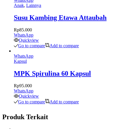
WhatsApp
Anak
,
Lainnya
Susu Kambing Etawa Attaubah
Rp
85.000
WhatsApp
Quickview
Go to compare
Add to compare
WhatsApp
Kapsul
MPK Spirulina 60 Kapsul
Rp
95.000
WhatsApp
Quickview
Go to compare
Add to compare
Produk Terkait