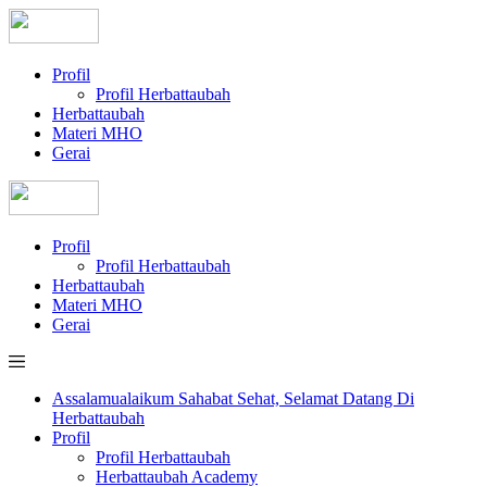
Profil
Profil Herbattaubah
Herbattaubah
Materi MHO
Gerai
Profil
Profil Herbattaubah
Herbattaubah
Materi MHO
Gerai
Assalamualaikum Sahabat Sehat, Selamat Datang Di
Herbattaubah
Profil
Profil Herbattaubah
Herbattaubah Academy