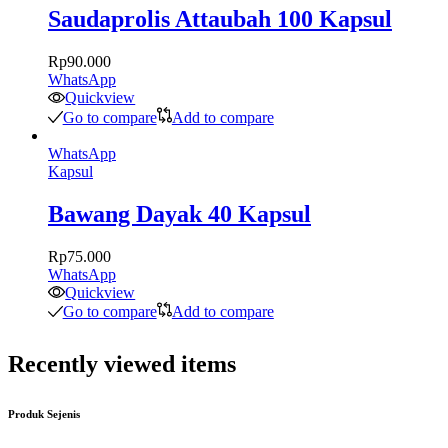
Saudaprolis Attaubah 100 Kapsul
Rp
90.000
WhatsApp
Quickview
Go to compare
Add to compare
WhatsApp
Kapsul
Bawang Dayak 40 Kapsul
Rp
75.000
WhatsApp
Quickview
Go to compare
Add to compare
Recently viewed items
Produk Sejenis