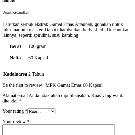
dahulu.
Untuk Kecantikan
Larutkan serbuk ekstrak Gamat Emas Attaubah, gunakan untuk
lulur maupun masker. Dapat ditambahkan herbal-herbal kecantikan
lainnya, seperti: spirulina, susu kambing.
Berat
100 gram
Netto
60 Kapsul
Kadaluarsa
2 Tahun
Be the first to review “MPK Gamat Emas 60 Kapsul”
Alamat email Anda tidak akan dipublikasikan.
Ruas yang wajib
ditandai
*
Your rating
*
Your review
*