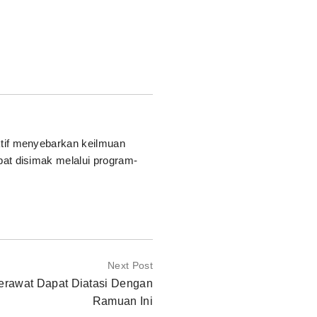
ktif menyebarkan keilmuan
pat disimak melalui program-
Next Post
erawat Dapat Diatasi Dengan
Ramuan Ini