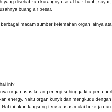
uh yang disebabkan kurangnya serat baik buah, sayur,
sahnya buang air besar.
n berbagai macam sumber kelemahan organ lainya at
al ini?
inya organ usus kurang energi sehingga kita perlu pe
kan energy. Yaitu organ kunyit dan mengkudu dengan 
 Hal ini akan langsung terasa usus mulai bekerja dan