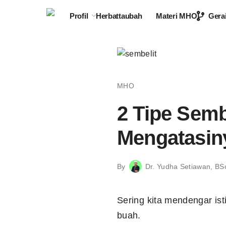
Profil
Herbattaubah
Materi MHO
Gera
MHO
2 Tipe Sem
Mengatasin
By
Dr. Yudha Setiawan, BS
Sering kita mendengar ist
buah.