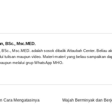
an, BSc., Msc.MED.
, BSc., Msc.MED. adalah sosok dibalik Attaubah Center. Beliau a
ui tulisan maupun video. Materi-materi yang beliau sampaikan da
aupun melalui grup WhatsApp MHO.
n Cara Mengatasinya
Wajah Berminyak dan Berj