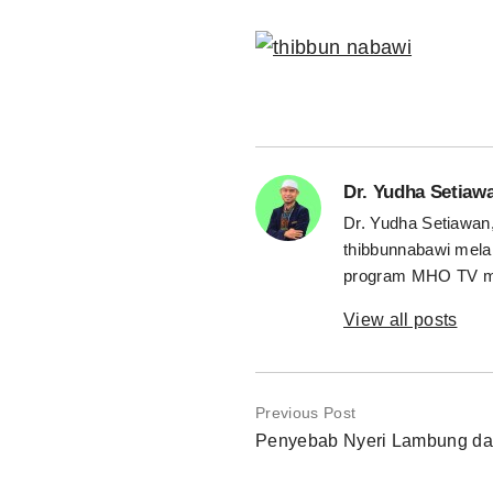
Dr. Yudha Setiaw
Dr. Yudha Setiawan
thibbunnabawi melal
program MHO TV m
View all posts
Previous Post
Penyebab Nyeri Lambung da