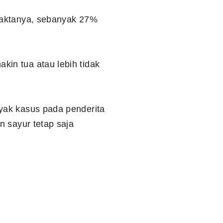
 Faktanya, sebanyak 27%
in tua atau lebih tidak
yak kasus pada penderita
n sayur tetap saja