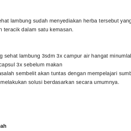
hat lambung sudah menyediakan herba tersebut yang 
 teracik dalam satu kemasan.
g sehat lambung 3sdm 3x campur air hangat minumla
capsul 3x sebelum makan
masalah sembelit akan tuntas dengan mempelajari su
a melakukan solusi berdasarkan secara umumnya.
bah