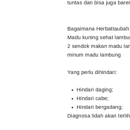
tuntas dan bisa juga bare
Bagaimana Herbattaubah 
Madu kuning sehat lambun
2 sendok makan madu lam
minum madu lambung
Yang perlu dihindari:
Hindari daging;
Hindari cabe;
Hindari bergadang;
Diagnosa lidah akan terli