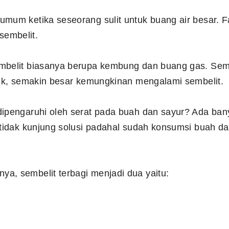
umum ketika seseorang sulit untuk buang air besar.
embelit.
mbelit biasanya berupa kembung dan buang gas. Semak
isik, semakin besar kemungkinan mengalami sembelit.
dipengaruhi oleh serat pada buah dan sayur? Ada ban
 tidak kunjung solusi padahal sudah konsumsi buah da
.
a, sembelit terbagi menjadi dua yaitu: