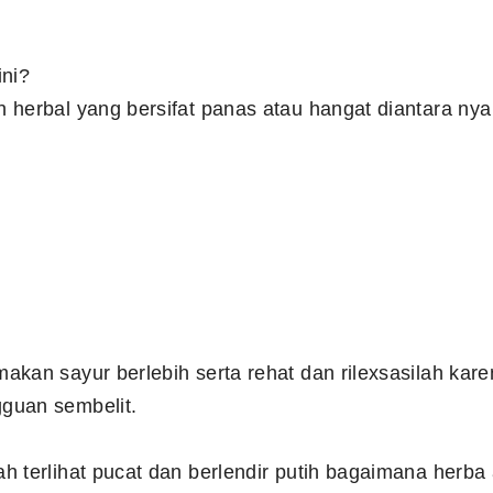
ini?
 herbal yang bersifat panas atau hangat diantara nya
kan sayur berlebih serta rehat dan rilexsasilah karena
guan sembelit.
h terlihat pucat dan berlendir putih bagaimana herb