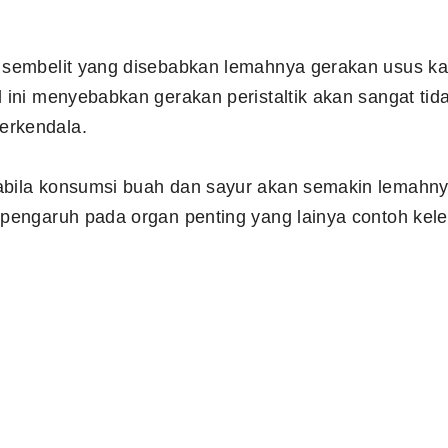
i sembelit yang disebabkan lemahnya gerakan usus k
l ini menyebabkan gerakan peristaltik akan sangat ti
erkendala.
abila konsumsi buah dan sayur akan semakin lemahnya
erpengaruh pada organ penting yang lainya contoh ke