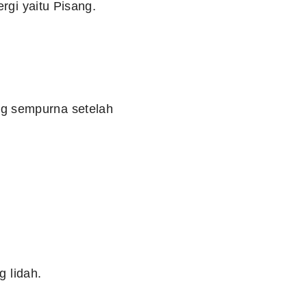
rgi yaitu Pisang.
g sempurna setelah
g lidah.