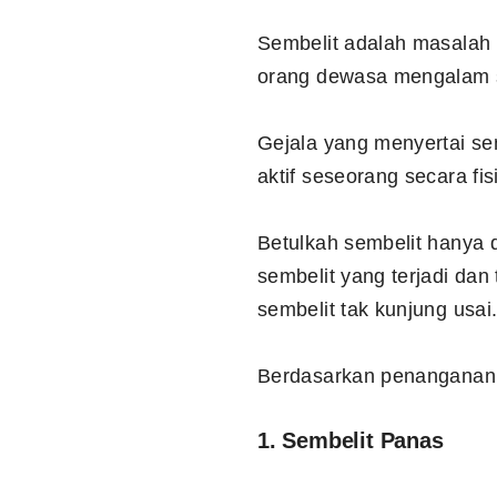
Sembelit adalah masalah 
orang dewasa mengalam s
Gejala yang menyertai se
aktif seseorang secara f
Betulkah sembelit hanya 
sembelit yang terjadi dan
sembelit tak kunjung usai
Berdasarkan penangananny
1. Sembelit Panas