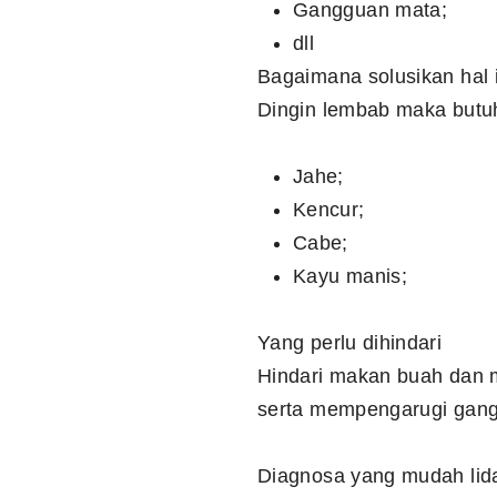
Gangguan mata;
dll
Bagaimana solusikan hal 
Dingin lembab maka butuh
Jahe;
Kencur;
Cabe;
Kayu manis;
Yang perlu dihindari
Hindari makan buah dan ma
serta mempengarugi gang
Diagnosa yang mudah lida