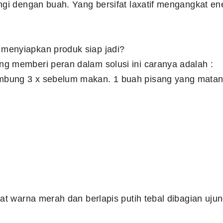
ngi dengan buah. Yang bersifat laxatif mengangkat ene
menyiapkan produk siap jadi?
g memberi peran dalam solusi ini caranya adalah :
bung 3 x sebelum makan. 1 buah pisang yang matan
hat warna merah dan berlapis putih tebal dibagian ujun