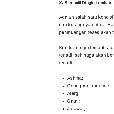
2.
Sembelit Dingin Lembab
Adalah salah satu kondis
dan kurangnya nutrisi. Ha
pembuangan feses akan t
Kondisi dingin lembab ap
terjadi, sehingga akan b
terjadi:
Ashma;
Gangguan hormone;
Alergi;
Gatal;
Jerawat;