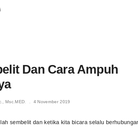
i
belit Dan Cara Ampuh
ya
c., Msc.MED.
4 November 2019
ilah sembelit dan ketika kita bicara selalu berhubung