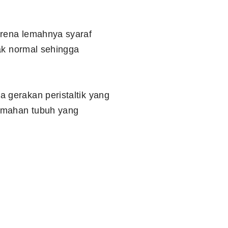
arena lemahnya syaraf
dak normal sehingga
 gerakan peristaltik yang
lemahan tubuh yang