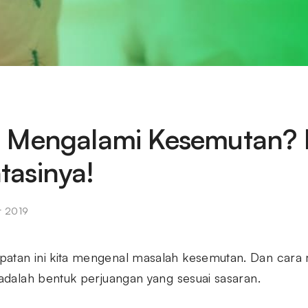
 Mengalami Kesemutan? I
asinya!
r 2019
patan ini kita mengenal masalah kesemutan. Dan cara
 adalah bentuk perjuangan yang sesuai sasaran.