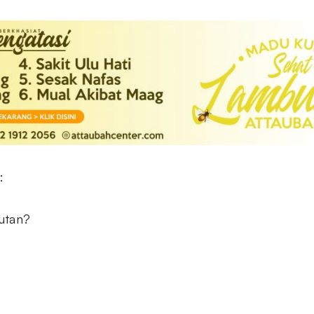
:
utan?