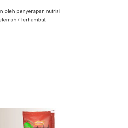
n oleh penyerapan nutrisi
elemah / terhambat.