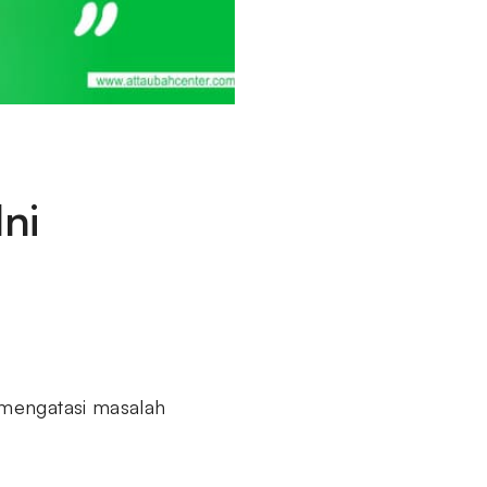
ni
 mengatasi masalah