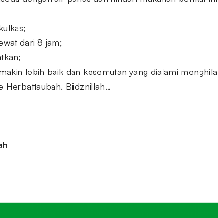
ulkas;
wat dari 8 jam;
tkan;
makin lebih baik dan kesemutan yang dialami menghi
e Herbattaubah. Biidznillah…
ah