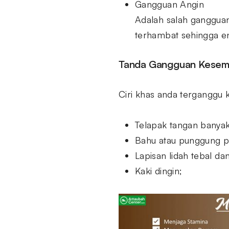
Gangguan Angin
Adalah salah gangguan
terhambat sehingga en
Tanda Gangguan Kesem
Ciri khas anda terganggu
Telapak tangan banyak t
Bahu atau punggung p
Lapisan lidah tebal dan
Kaki dingin;