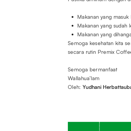
Makanan yang masuk k
Makanan yang sudah le
Makanan yang dihanga
Semoga kesehatan kita se
secara rutin Premix Coffe
Semoga bermanfaat
Wallahua’lam
Oleh:
Yudhani Herbattaub