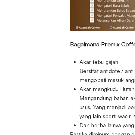
Bagaimana Premix Coffe
Akar tebu gajah
Bersifat antidote / a
mengobati masuk angina
Akar mengkudu Hutan
Mengandung bahan akt
usus. Yang menjadi p
yang lain sperti wasir
Dan herba lainya yang 
Pastika diminum dengan di