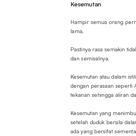
Kesemutan
Hampir semua orang perna
lama.
Pastinya rasa semakin tida
dan semisalnya.
Kesemutan atau dalam istil
dengan perasaan seperti An
tekanan sehingga aliran da
Kesemutan yang menimbulka
setelah duduk bersila da
ada yang bersifat sementa