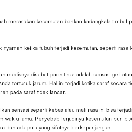
h merasakan kesemutan bahkan kadangkala timbul pada
k nyaman ketika tubuh terjadi kesemutan, seperti rasa ka
ah medisnya disebut parestesia adalah sensasi geli ata
da tertusuk jarum. Hal ini terjadi ketika saraf secara
rah pada saraf tidak lancar.
n sensasi seperti kebas atau mati rasa ini bisa terjad
lam waktu lama. Penyebab terjadinya kesemutan pun b
ra dan ada pula yang sifatnya berkepanjangan