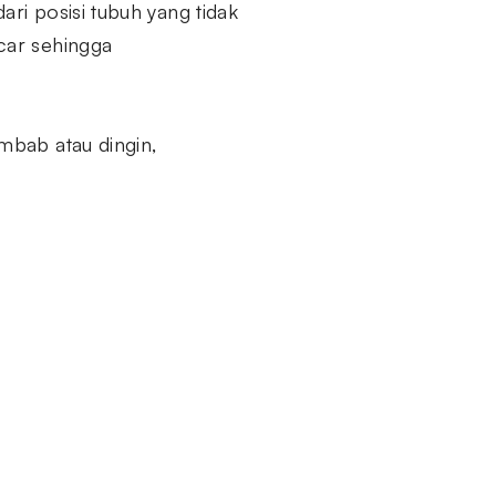
ri posisi tubuh yang tidak
car sehingga
mbab atau dingin,