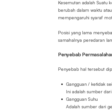
Kesemutan adalah Suatu ko
berubah dalam waktu atau
mempengaruhi syaraf mot
Posisi yang lama menyeba
samahalnya peredaran lamb
Penyebab Permasalaha
Penyebab hal tersebut dip
Gangguan / ketidak s
Ini adalah sumber dari
Gangguan Suhu
Adalah sumber dari ge