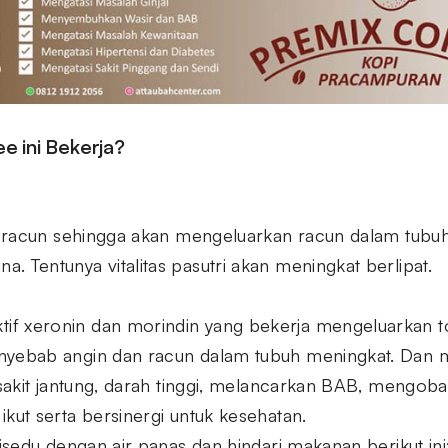
e ini Bekerja?
nti racun sehingga akan mengeluarkan racun dalam tu
. Tentunya vitalitas pasutri akan meningkat berlipat.
if xeronin dan morindin yang bekerja mengeluarkan t
enyebab angin dan racun dalam tubuh meningkat. Da
, sakit jantung, darah tinggi, melancarkan BAB, mengobat
ikut serta bersinergi untuk kesehatan.
sedu dengan air panas dan hindari makanan berikut ini