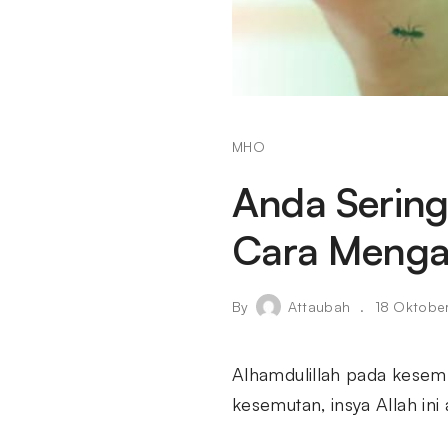
MHO
Anda Sering
Cara Mengat
By
Attaubah
18 Oktobe
Alhamdulillah pada kesem
kesemutan, insya Allah ini