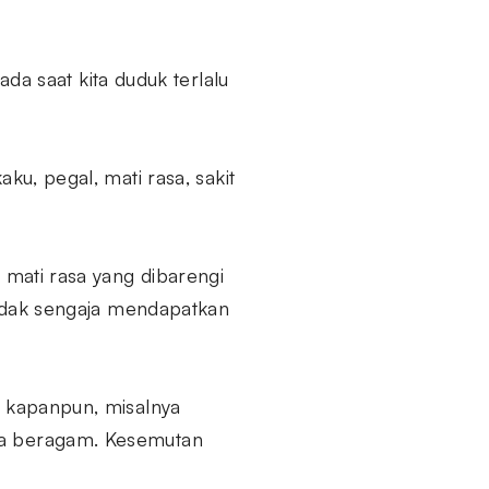
 saat kita duduk terlalu
ku, pegal, mati rasa, sakit
u mati rasa yang dibarengi
 tidak sengaja mendapatkan
i kapanpun, misalnya
isa beragam. Kesemutan