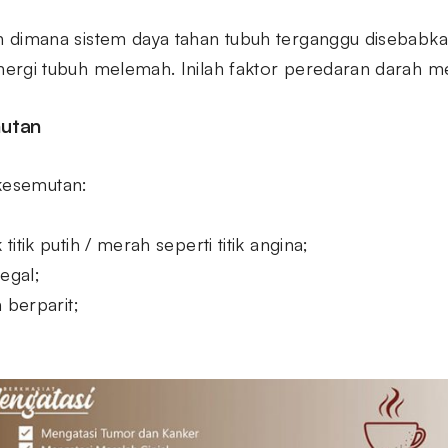
 dimana sistem daya tahan tubuh terganggu disebabka
ergi tubuh melemah. Inilah faktor peredaran darah m
utan
 kesemutan:
itik putih / merah seperti titik angina;
egal;
 berparit;