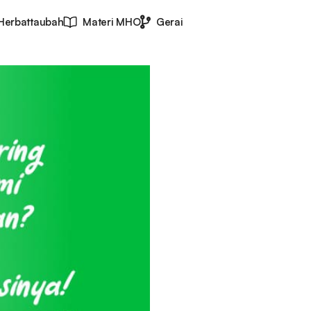
Herbattaubah
Materi MHO
Gerai