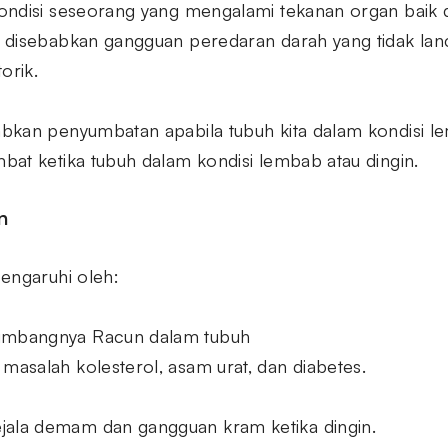
ndisi seseorang yang mengalami tekanan organ baik da
 disebabkan gangguan peredaran darah yang tidak lan
orik.
bkan penyumbatan apabila tubuh kita dalam kondisi le
at ketika tubuh dalam kondisi lembab atau dingin.
n
engaruhi oleh:
eimbangnya Racun dalam tubuh
 masalah kolesterol, asam urat, dan diabetes.
jala demam dan gangguan kram ketika dingin.