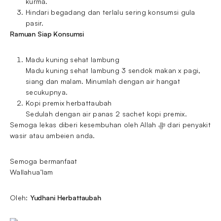
kurma.
Hindari begadang dan terlalu sering konsumsi gula
pasir.
Ramuan Siap Konsumsi
Madu kuning sehat lambung
Madu kuning sehat lambung 3 sendok makan x pagi,
siang dan malam. Minumlah dengan air hangat
secukupnya.
Kopi premix herbattaubah
Sedulah dengan air panas 2 sachet kopi premix.
Semoga lekas diberi kesembuhan oleh Allah ﷻ dari penyakit
wasir atau ambeien anda.
Semoga bermanfaat
Wallahua’lam
Oleh:
Yudhani Herbattaubah