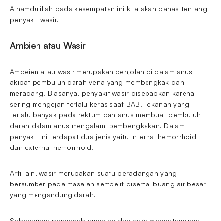
Alhamdulillah pada kesempatan ini kita akan bahas tentang
penyakit wasir.
Ambien atau Wasir
Ambeien atau wasir merupakan benjolan di dalam anus
akibat pembuluh darah vena yang membengkak dan
meradang. Biasanya, penyakit wasir disebabkan karena
sering mengejan terlalu keras saat BAB. Tekanan yang
terlalu banyak pada rektum dan anus membuat pembuluh
darah dalam anus mengalami pembengkakan. Dalam
penyakit ini terdapat dua jenis yaitu internal hemorrhoid
dan external hemorrhoid.
Arti lain, wasir merupakan suatu peradangan yang
bersumber pada masalah sembelit disertai buang air besar
yang mengandung darah.
Sebenarnya penyebab ambeien dan cara mengatasainya