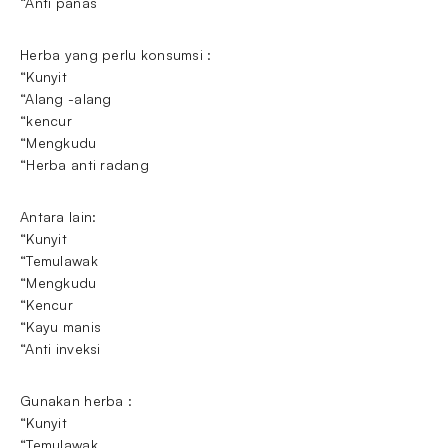
“Anti panas
Herba yang perlu konsumsi :
“Kunyit
“Alang -alang
“kencur
“Mengkudu
“Herba anti radang
Antara lain:
“Kunyit
“Temulawak
“Mengkudu
“Kencur
“Kayu manis
“Anti inveksi
Gunakan herba :
“Kunyit
“Temulawak ,