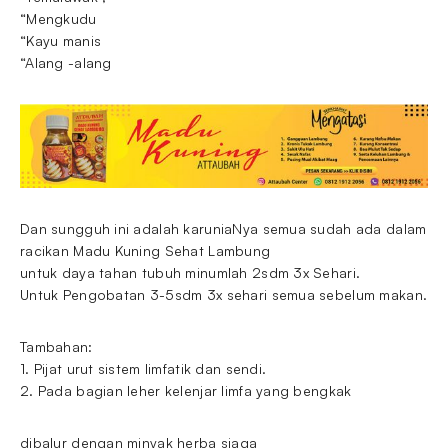
“Mengkudu
“Kayu manis
“Alang -alang
Dan sungguh ini adalah karuniaNya semua sudah ada dalam
racikan Madu Kuning Sehat Lambung
untuk daya tahan tubuh minumlah 2sdm 3x Sehari.
Untuk Pengobatan 3-5sdm 3x sehari semua sebelum makan.
Tambahan:
1. Pijat urut sistem limfatik dan sendi.
2. Pada bagian leher kelenjar limfa yang bengkak
dibalur dengan minyak herba siaga