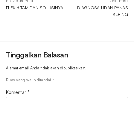
Previous Post
Next Post
FLEK HITAM DAN SOLUSINYA
DIAGNOSA LIDAH PANAS
KERING
Tinggalkan Balasan
Alamat email Anda tidak akan dipublikasikan.
Ruas yang wajib ditandai
*
Komentar
*