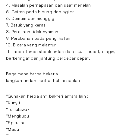
4. Masalah pernapasan dan saat menelan
5. Cairan pada hidung dan ngiler
6. Demam dan menggigil
7. Batuk yang keras
8. Perasaan tidak nyaman
9. Perubahan pada penglihatan
10. Bicara yang melantur
11. Tanda-tanda shock antara lain : kulit pucat, dingin,
berkeringat dan jantung berdebar cepat.
Bagaimana herba bekerja !
langkah tindan melihat hal ini adalah :
“Gunakan herba anti bakteri antara lain :
“Kunyit
“Temulawak
“Mengkudu
“Spirulina
“Madu