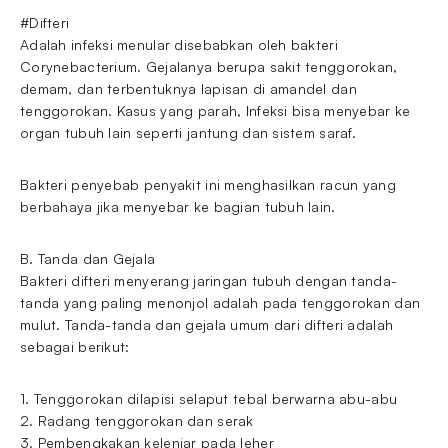
#Difteri
Adalah infeksi menular disebabkan oleh bakteri
Corynebacterium. Gejalanya berupa sakit tenggorokan,
demam, dan terbentuknya lapisan di amandel dan
tenggorokan. Kasus yang parah, Infeksi bisa menyebar ke
organ tubuh lain seperti jantung dan sistem saraf.
Bakteri penyebab penyakit ini menghasilkan racun yang
berbahaya jika menyebar ke bagian tubuh lain.
B. Tanda dan Gejala
Bakteri difteri menyerang jaringan tubuh dengan tanda-
tanda yang paling menonjol adalah pada tenggorokan dan
mulut. Tanda-tanda dan gejala umum dari difteri adalah
sebagai berikut:
1. Tenggorokan dilapisi selaput tebal berwarna abu-abu
2. Radang tenggorokan dan serak
3. Pembengkakan kelenjar pada leher