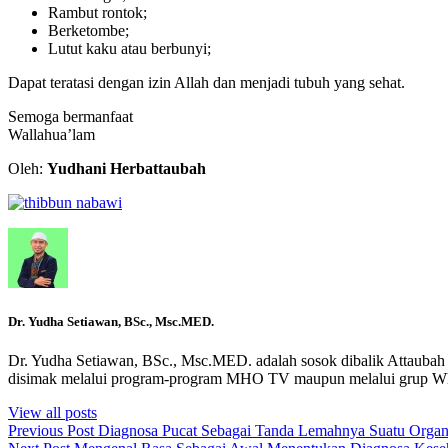
Rambut rontok;
Berketombe;
Lutut kaku atau berbunyi;
Dapat teratasi dengan izin Allah dan menjadi tubuh yang sehat.
Semoga bermanfaat
Wallahua’lam
Oleh:
Yudhani Herbattaubah
Dr. Yudha Setiawan, BSc., Msc.MED.
Dr. Yudha Setiawan, BSc., Msc.MED. adalah sosok dibalik Attaubah C
disimak melalui program-program MHO TV maupun melalui grup
View all posts
Previous Post
Diagnosa Pucat Sebagai Tanda Lemahnya Suatu Orga