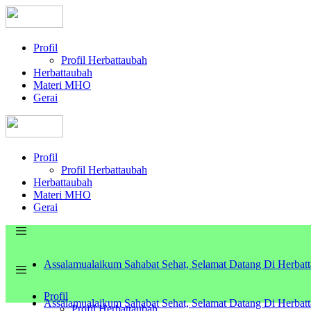
Profil
Profil Herbattaubah
Herbattaubah
Materi MHO
Gerai
Profil
Profil Herbattaubah
Herbattaubah
Materi MHO
Gerai
Assalamualaikum Sahabat Sehat, Selamat Datang Di Herbat
Profil
Assalamualaikum Sahabat Sehat, Selamat Datang Di Herbat
Profil Herbattaubah