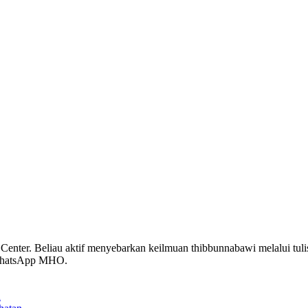
enter. Beliau aktif menyebarkan keilmuan thibbunnabawi melalui tuli
 WhatsApp MHO.
n