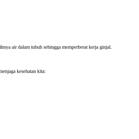
bihnya air dalam tubuh sehingga memperberat kerja ginjal.
menjaga kesehatan kita: