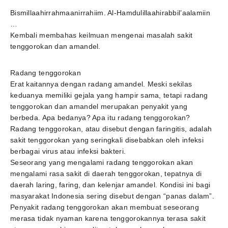
Bismillaahirrahmaanirrahiim. Al-Hamdulillaahirabbil’aalamiin
…
Kembali membahas keilmuan mengenai masalah sakit
tenggorokan dan amandel.
Radang tenggorokan
Erat kaitannya dengan radang amandel. Meski sekilas
keduanya memiliki gejala yang hampir sama, tetapi radang
tenggorokan dan amandel merupakan penyakit yang
berbeda. Apa bedanya? Apa itu radang tenggorokan?
Radang tenggorokan, atau disebut dengan faringitis, adalah
sakit tenggorokan yang seringkali disebabkan oleh infeksi
berbagai virus atau infeksi bakteri.
Seseorang yang mengalami radang tenggorokan akan
mengalami rasa sakit di daerah tenggorokan, tepatnya di
daerah laring, faring, dan kelenjar amandel. Kondisi ini bagi
masyarakat Indonesia sering disebut dengan “panas dalam”.
Penyakit radang tenggorokan akan membuat seseorang
merasa tidak nyaman karena tenggorokannya terasa sakit