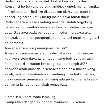
Sedangkan radang amandel disebabkan oleh bakteri.
Konsumsi herba yang bersifat antibiotik untuk menghilangkan
infeksi tersebut. Tapi jika disebabkan oleh virus, akan lebih
cenderung herba untuk menguatkan daya tahan tubuh.
Pada beberapa kasus radang amandel sudah tergolong
parah, sering kambuh atau tidak bisa lagi diatasi dengan
obat. Biasanya pada pengobatan modern terpaksa akan
melakukan operasi pengangkatan amandel untuk mengatasi
hal tersebut.
Apa ada solusi lain penanganan hal ini?
Amandel karena virus atau bakteri akan sembuh dengan
kuatnya sistem daya tahan tubuh yang baik dengan cara
memperbaiki kekuatan lambung, karena hampir 80%
permasalahan amandel disebabkan dari pola makan yang
salah, sehingga melemahkan lambung. Jika hal ini terjadi,
maka sumber permasalahan yang ada perlu diperbaiki yaitu:
sehatnya lambung. Langkah pengobatan:
~ ambillah 3 sdm madu lambung
Campurkan dengan air hangat minumlah 3 x sehari