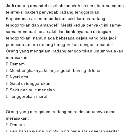
Jadi radang amandel disebabkan oleh bakteri, karena sering
terinfeksi bakteri penyebab radang tenggorokan.
Bagaimana cara membedakan sakit karena radang
tenggorokan dan amandel? Meski kedua penyakit ini sama-
sama membuat rasa sakit dan tidak nyaman di bagian
tenggorokan, namun ada beberapa gejala yang bisa jadi
pembeda antara radang tenggorokan dengan amandel.
Orang yang mengalami radang tenggorokan umumnya akan
merasakan:
 Demam
 Membengkaknya kelenjar getah bening di leher
 Nyeri otot
 Gatal di tenggorokan
 Sakit dan sulit menelan
 Tenggorokan merah
Orang yang mengalami radang amandel umumnya akan
merasakan:
 Demam
 Perubahan warna putih/kuning pada atau daerah sekitar