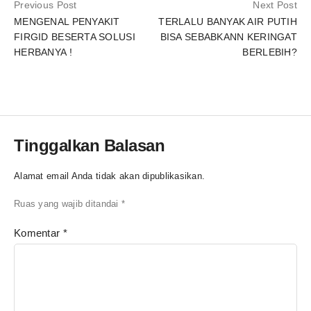
Previous Post
Next Post
MENGENAL PENYAKIT
TERLALU BANYAK AIR PUTIH
FIRGID BESERTA SOLUSI
BISA SEBABKANN KERINGAT
HERBANYA !
BERLEBIH?
Tinggalkan Balasan
Alamat email Anda tidak akan dipublikasikan.
Ruas yang wajib ditandai
*
Komentar
*