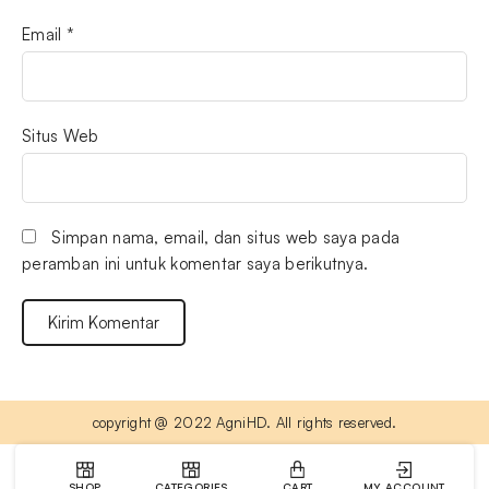
Email
*
Situs Web
Simpan nama, email, dan situs web saya pada
peramban ini untuk komentar saya berikutnya.
copyright @ 2022 AgniHD. All rights reserved.
SHOP
CATEGORIES
CART
MY ACCOUNT