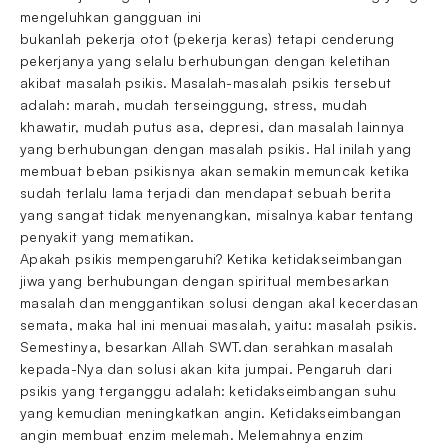
mengeluhkan gangguan ini
bukanlah pekerja otot (pekerja keras) tetapi cenderung
pekerjanya yang selalu berhubungan dengan keletihan
akibat masalah psikis. Masalah-masalah psikis tersebut
adalah: marah, mudah terseinggung, stress, mudah
khawatir, mudah putus asa, depresi, dan masalah lainnya
yang berhubungan dengan masalah psikis. Hal inilah yang
membuat beban psikisnya akan semakin memuncak ketika
sudah terlalu lama terjadi dan mendapat sebuah berita
yang sangat tidak menyenangkan, misalnya kabar tentang
penyakit yang mematikan.
Apakah psikis mempengaruhi? Ketika ketidakseimbangan
jiwa yang berhubungan dengan spiritual membesarkan
masalah dan menggantikan solusi dengan akal kecerdasan
semata, maka hal ini menuai masalah, yaitu: masalah psikis.
Semestinya, besarkan Allah SWT.dan serahkan masalah
kepada-Nya dan solusi akan kita jumpai. Pengaruh dari
psikis yang terganggu adalah: ketidakseimbangan suhu
yang kemudian meningkatkan angin. Ketidakseimbangan
angin membuat enzim melemah. Melemahnya enzim