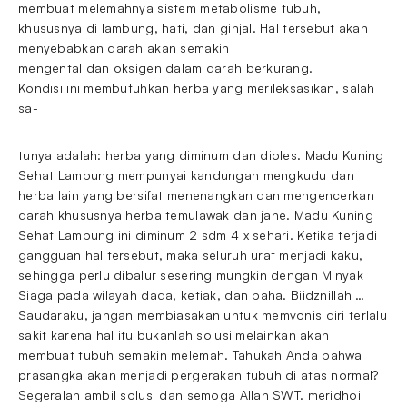
membuat melemahnya sistem metabolisme tubuh,
khususnya di lambung, hati, dan ginjal. Hal tersebut akan
menyebabkan darah akan semakin
mengental dan oksigen dalam darah berkurang.
Kondisi ini membutuhkan herba yang merileksasikan, salah
sa-
tunya adalah: herba yang diminum dan dioles. Madu Kuning
Sehat Lambung mempunyai kandungan mengkudu dan
herba lain yang bersifat menenangkan dan mengencerkan
darah khususnya herba temulawak dan jahe. Madu Kuning
Sehat Lambung ini diminum 2 sdm 4 x sehari. Ketika terjadi
gangguan hal tersebut, maka seluruh urat menjadi kaku,
sehingga perlu dibalur sesering mungkin dengan Minyak
Siaga pada wilayah dada, ketiak, dan paha. Biidznillah …
Saudaraku, jangan membiasakan untuk memvonis diri terlalu
sakit karena hal itu bukanlah solusi melainkan akan
membuat tubuh semakin melemah. Tahukah Anda bahwa
prasangka akan menjadi pergerakan tubuh di atas normal?
Segeralah ambil solusi dan semoga Allah SWT. meridhoi