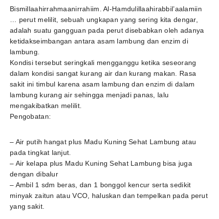
Bismillaahirrahmaanirrahiim. Al-Hamdulillaahirabbil’aalamiin
… perut melilit, sebuah ungkapan yang sering kita dengar,
adalah suatu gangguan pada perut disebabkan oleh adanya
ketidakseimbangan antara asam lambung dan enzim di
lambung.
Kondisi tersebut seringkali mengganggu ketika seseorang
dalam kondisi sangat kurang air dan kurang makan. Rasa
sakit ini timbul karena asam lambung dan enzim di dalam
lambung kurang air sehingga menjadi panas, lalu
mengakibatkan melilit.
Pengobatan:
– Air putih hangat plus Madu Kuning Sehat Lambung atau
pada tingkat lanjut.
– Air kelapa plus Madu Kuning Sehat Lambung bisa juga
dengan dibalur
– Ambil 1 sdm beras, dan 1 bonggol kencur serta sedikit
minyak zaitun atau VCO, haluskan dan tempelkan pada perut
yang sakit.