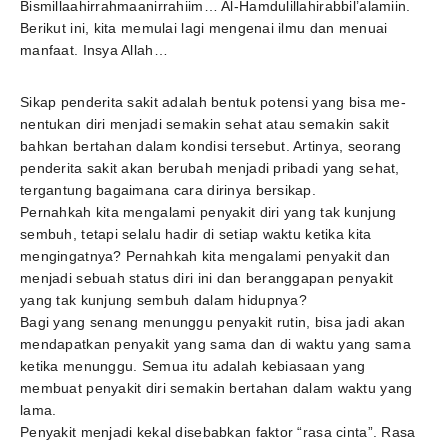
Bismillaahirrahmaanirrahiim… Al-Hamdulillahirabbil’alamiin.
Berikut ini, kita memulai lagi mengenai ilmu dan menuai
manfaat. Insya Allah…
Sikap penderita sakit adalah bentuk potensi yang bisa me-
nentukan diri menjadi semakin sehat atau semakin sakit
bahkan bertahan dalam kondisi tersebut. Artinya, seorang
penderita sakit akan berubah menjadi pribadi yang sehat,
tergantung bagaimana cara dirinya bersikap.
Pernahkah kita mengalami penyakit diri yang tak kunjung
sembuh, tetapi selalu hadir di setiap waktu ketika kita
mengingatnya? Pernahkah kita mengalami penyakit dan
menjadi sebuah status diri ini dan beranggapan penyakit
yang tak kunjung sembuh dalam hidupnya?
Bagi yang senang menunggu penyakit rutin, bisa jadi akan
mendapatkan penyakit yang sama dan di waktu yang sama
ketika menunggu. Semua itu adalah kebiasaan yang
membuat penyakit diri semakin bertahan dalam waktu yang
lama.
Penyakit menjadi kekal disebabkan faktor “rasa cinta”. Rasa