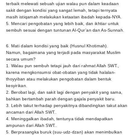
terbaik melewati sebuah ujian walau pun dalam keadaan
sakit dengan kondisi yang sangat lemah, tetapi ternyata
masih istiqamah melakukan ketaatan ibadah kepada-NYA.
5. Mencari pengobatan yang lebih baik, dan ikhtiar untuk
sembuh sesuai dengan tuntunan Al-Qur’an dan As-Sunnah.
6. Mati dalam kondisi yang baik (Husnul Khotimah).
Namun, bagaimana yang terjadi pada masyarakat Muslim
secara umum?
1. Walau pun sembuh tetapi jauh dari rahmat Allah SWT.,
karena mengkonsumsi obat-obatan yang tidak halalan-
thoyyiban atau melakukan pengobatan dalam bentuk
kesyirikan.
2. Berobat lagi, dan sakit lagi dengan penyakit yang sama,
bahkan bertambah parah dengan gajala penyakit baru.
3. Lebih takut terhadap penyakitnya dibandingkan takut akan
ancaman dari Allah SWT..
4. Meninggalkan ibadah, tentunya tidak mendapatkan
ampunan dari Allah SWT..
5. Berprasangka buruk (suu-udz-dzan) akan menimbulkan