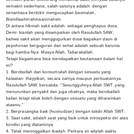
semakin sederhana, salah-satunya adalah: dengan
senantiasa berdzkir mengucapkan basmalah,
Bismillaahirrahmaanirrahiim.
Di antara hikmah sakit adalah: sebagai penghapus dosa.
Demi- kianlah yang disampaikan oleh Rasulullah SAW.,
bahwa sakit akan menggugurkan dosa bagaikan daun di
pepohonan berguguran dan sehat adalah sebuah karunia
bagi hamba-Nya. Masya Allah, Tabarakallah.
Tetapi bagaimana bisa mendapatkan keutamaan dalam hal
ini?
1. Berobatlah dan konsumsilah dengan sesuatu yang
halaalan- thayyiban, secara zatnya maupun perbuatannya.
Rasulullah SAW. bersabda: “Sesungguhnya Allah SWT. yang
menurunkan penyakit dan juga obatnya, maka berobatlah
kalian tetapi tidak boleh dengan sesuatu yang diharamkan
atasmu.”
2. Berprasangka baik (husnudzan) dengan takdir Allah SWT..
3. Saat sakit, adalah saat yang baik untuk introspeksi diri atas
kondisi yang dialaminya.
4. Tidak meninggalkan ibadah. Perkara ini adalah waktu