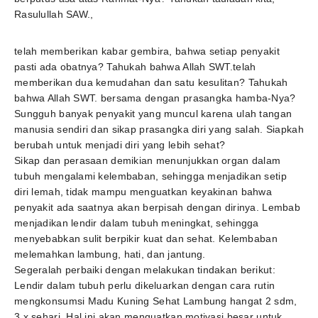
Rasulullah SAW.,
telah memberikan kabar gembira, bahwa setiap penyakit
pasti ada obatnya? Tahukah bahwa Allah SWT.telah
memberikan dua kemudahan dan satu kesulitan? Tahukah
bahwa Allah SWT. bersama dengan prasangka hamba-Nya?
Sungguh banyak penyakit yang muncul karena ulah tangan
manusia sendiri dan sikap prasangka diri yang salah. Siapkah
berubah untuk menjadi diri yang lebih sehat?
Sikap dan perasaan demikian menunjukkan organ dalam
tubuh mengalami kelembaban, sehingga menjadikan setip
diri lemah, tidak mampu menguatkan keyakinan bahwa
penyakit ada saatnya akan berpisah dengan dirinya. Lembab
menjadikan lendir dalam tubuh meningkat, sehingga
menyebabkan sulit berpikir kuat dan sehat. Kelembaban
melemahkan lambung, hati, dan jantung.
Segeralah perbaiki dengan melakukan tindakan berikut:
Lendir dalam tubuh perlu dikeluarkan dengan cara rutin
mengkonsumsi Madu Kuning Sehat Lambung hangat 2 sdm,
3 x sehari. Hal ini akan menguatkan motivasi besar untuk