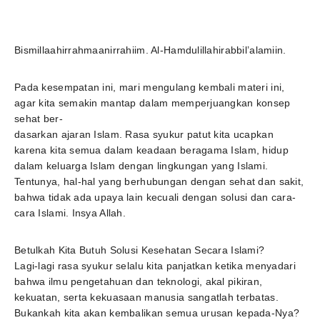
Bismillaahirrahmaanirrahiim. Al-Hamdulillahirabbil’alamiin.
Pada kesempatan ini, mari mengulang kembali materi ini,
agar kita semakin mantap dalam memperjuangkan konsep
sehat ber-
dasarkan ajaran Islam. Rasa syukur patut kita ucapkan
karena kita semua dalam keadaan beragama Islam, hidup
dalam keluarga Islam dengan lingkungan yang Islami.
Tentunya, hal-hal yang berhubungan dengan sehat dan sakit,
bahwa tidak ada upaya lain kecuali dengan solusi dan cara-
cara Islami. Insya Allah.
Betulkah Kita Butuh Solusi Kesehatan Secara Islami?
Lagi-lagi rasa syukur selalu kita panjatkan ketika menyadari
bahwa ilmu pengetahuan dan teknologi, akal pikiran,
kekuatan, serta kekuasaan manusia sangatlah terbatas.
Bukankah kita akan kembalikan semua urusan kepada-Nya?