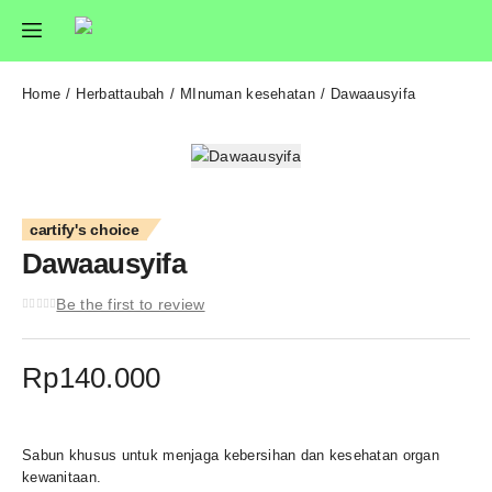
Home
Herbattaubah
MInuman kesehatan
Dawaausyifa
cartify's choice
Dawaausyifa
Be the first to review
Rp
140.000
Sabun khusus untuk menjaga kebersihan dan kesehatan organ
kewanitaan.