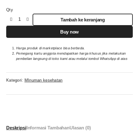
Qty
Tambah ke keranjang
Buy now
Harga produk di marketplace bisa berbeda.
Pemegang kartu anggota mendapatkan harga khusus jika melakukan
pembelian langsung di toko kami atau melalui tombol WhatsApp di atas
Kategori:
MInuman kesehatan
Deskripsi
Informasi Tambahan
Ulasan (0)