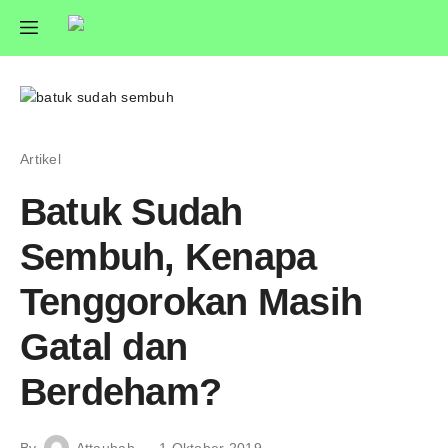
Artikel
Batuk Sudah
Sembuh, Kenapa
Tenggorokan Masih
Gatal dan
Berdeham?
By
Attaubah
1 Oktober 2019