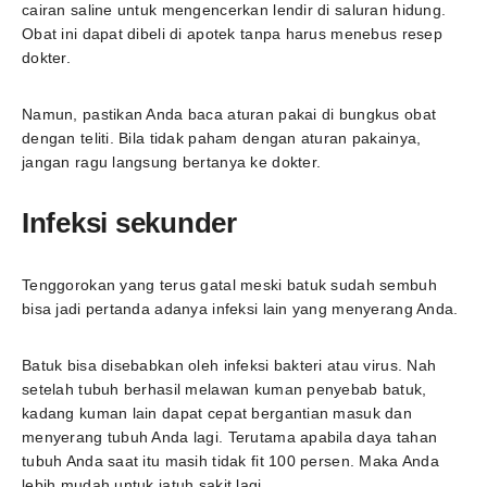
cairan saline untuk mengencerkan lendir di saluran hidung.
Obat ini dapat dibeli di apotek tanpa harus menebus resep
dokter.
Namun, pastikan Anda baca aturan pakai di bungkus obat
dengan teliti. Bila tidak paham dengan aturan pakainya,
jangan ragu langsung bertanya ke dokter.
Infeksi sekunder
Tenggorokan yang terus gatal meski batuk sudah sembuh
bisa jadi pertanda adanya infeksi lain yang menyerang Anda.
Batuk bisa disebabkan oleh infeksi bakteri atau virus. Nah
setelah tubuh berhasil melawan kuman penyebab batuk,
kadang kuman lain dapat cepat bergantian masuk dan
menyerang tubuh Anda lagi. Terutama apabila daya tahan
tubuh Anda saat itu masih tidak fit 100 persen. Maka Anda
lebih mudah untuk jatuh sakit lagi.